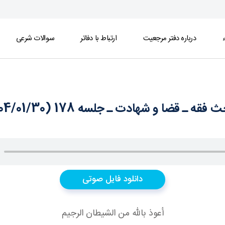
ء
درباره دفتر مرجعیت
ارتباط با دفاتر
سوالات شرعی
فقه ـ قضا و شهادت ـ جلسه 178 (1404/01/30)
دانلود فایل صوتی
أعوذ بالله من الشيطان الرجيم