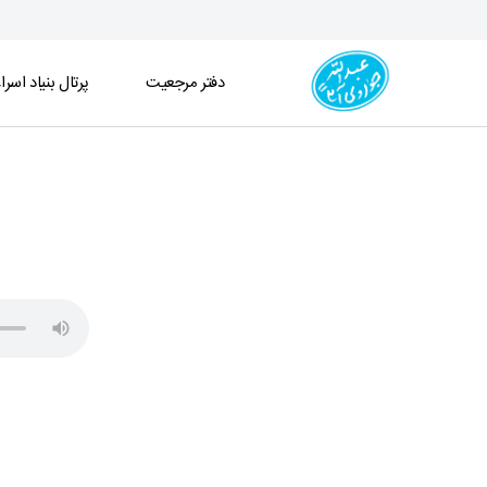
دفتر مرجعیت
پرتال بنیاد اسرا
جلسه درس اخلاق (1404/11/08) - دفتر