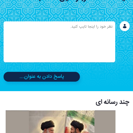
پاسخ دادن به عنوان...
چند رسانه ای