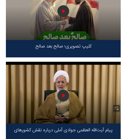
کلیپ تصویری؛ صالح بعد صالح
پیام آیت‌الله العظمی جوادی آملی درباره نقش کشورهای
محور مقاومت / حقیقت محور مقاومت یعنی ایستادگی در