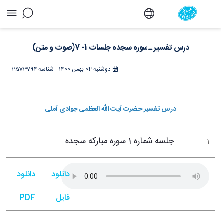
درس تفسیر ـ سوره سجده جلسات 1- 7(صوت و
متن) - دفتر
درس تفسیر ـ سوره سجده جلسات 1- 7(صوت و متن)
دوشنبه 04 بهمن 1400
شناسه:
2573794
درس تفسیر حضرت آیت الله العظمی جوادی آملی
جلسه شماره 1 سوره مبارکه سجده
1
دانلود
دانلود
فایل
PDF