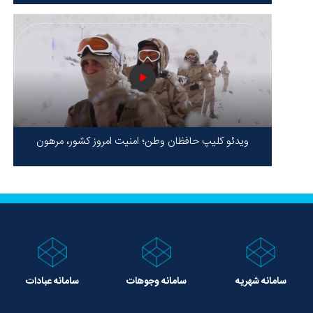
برابر ظلم!
ویدئو کلیپ حافظان وطن؛ امنیت امروز کشور، مرهون
ایستادگی شهدا در سخت‌ترین شرایط
سامانه شهریه
سامانه وجوهات
سامانه عبادات