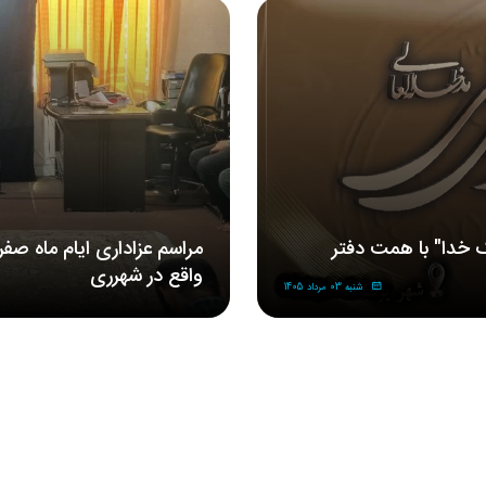
 خدا" با همت دفتر
مراسم‌ عزاداری‌ ایام ماه صف
واقع در شهرری
شنبه 03 مرداد 1405