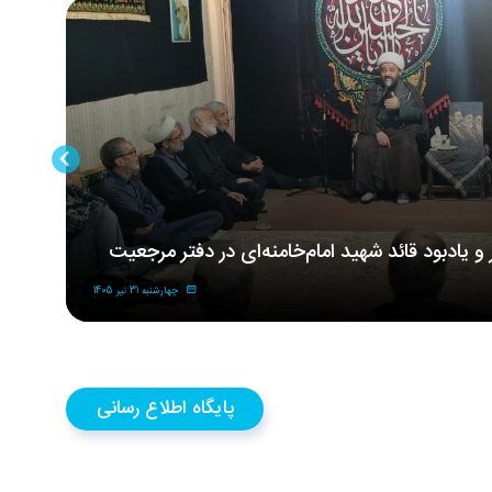
ر و یادبود قائد شهید امام‌خامنه‌ای در دفتر مرجعیت
مر
شه
چهارشنبه 31 تیر 1405
پایگاه اطلاع رسانی