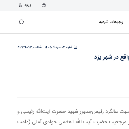
ورود
وجوهات شرعیه
شنبه 02 خرداد 1405
شناسه:
8339092
ع در شهر یزد
اسبت سالگرد رئيس‌جمهور شهید حضرت آیت‌الله رئیسی و
ر مرجعیت حضرت آیت الله العظمی جوادی آملی (دامت