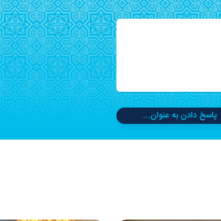
پاسخ دادن به عنوان...