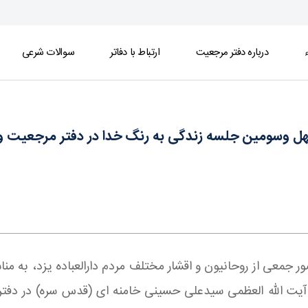
ء
درباره دفتر مرجعیت
ارتباط با دفاتر
سوالات شرعی
ر مرجعیت واقع در شهر یزد - دفتر
 وسومین جلسه زندگی به رنگ خدا در دفتر مرجعیت واق
معی از روحانیون و اقشار مختلف مردم دارالعباده یزد، به من
آیت الله العظمی سیدعلی حسینی خامنه ای (قدس سره) در دفت