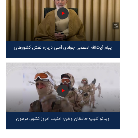
پیام آیت‌الله العظمی جوادی آملی درباره نقش کشورهای
محور مقاومت / حقیقت محور مقاومت یعنی ایستادگی در
برابر ظلم!
ویدئو کلیپ حافظان وطن؛ امنیت امروز کشور، مرهون
ایستادگی شهدا در سخت‌ترین شرایط