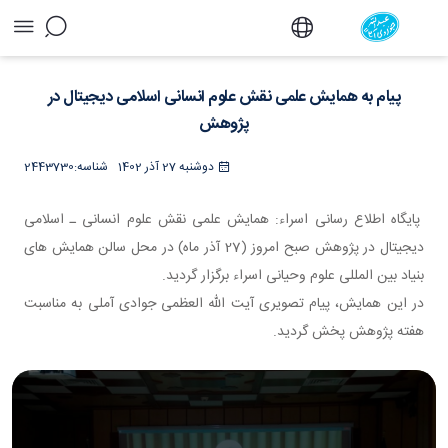
پیام به همایش علمی نقش علوم انسانی اسلامی
دیجیتال در پژوهش - دفتر
پیام به همایش علمی نقش علوم انسانی اسلامی دیجیتال در
پژوهش
دوشنبه 27 آذر 1402
شناسه:
2443730
پایگاه اطلاع رسانی اسراء: همایش علمی نقش علوم انسانی ـ اسلامی
دیجیتال در پژوهش صبح امروز (27 آذر ماه) در محل سالن همایش های
بنیاد بین المللی علوم وحیانی اسراء برگزار گردید.
در این همایش، پیام تصویری آیت الله العظمی جوادی آملی به مناسبت
هفته پژوهش پخش گردید.