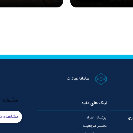
سامانه عبادات
لینک های مفید
رج
پرتــال اسراء
دفتــر مرجعیت