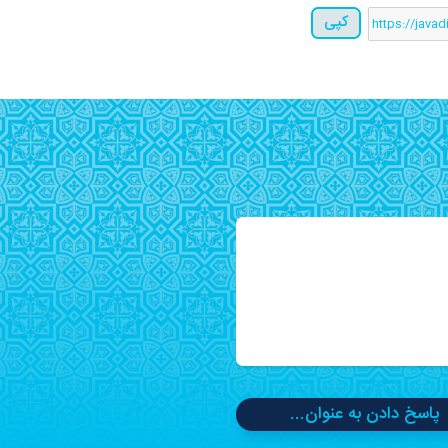
کپی
پاسخ دادن به عنوان...