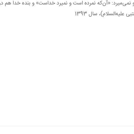
‌میرد: «آن‌كه نمرده است و نمیرد خداست» و بنده خدا هم در سا
ليه‌السلام)، سال 1393