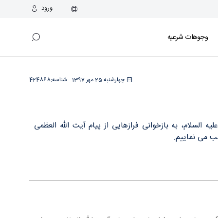
ورود
وجوهات شرعیه
چهارشنبه 25 مهر 1397
شناسه:
424868
السلام، به بازخوانی فرازهایی از پیام آیت الله العظمی
لب می نماییم.