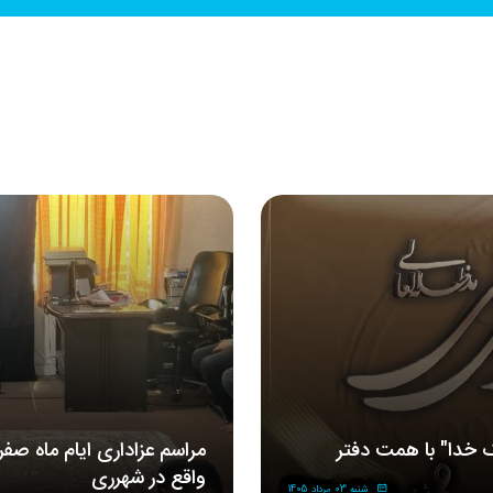
 خدا" با همت دفتر
مراسم‌ عزاداری‌ ایام ماه صف
واقع در شهرری
شنبه 03 مرداد 1405