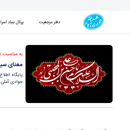
دفتر مرجعیت
پرتال بنیاد اسرا
معنای سیاست دینی در کلام امام مجتبی علیه الصلاه 
به مناسبت شه
معنای سیا
پایگاه اطلا
جوادی آملی ب