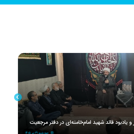
ر و یادبود قائد شهید امام‌خامنه‌ای در دفتر مرجعیت
مر
شه
چهارشنبه 31 تیر 1405