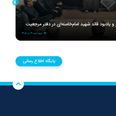
ر و یادبود قائد شهید امام‌خامنه‌ای در دفتر مرجعیت
مر
شه
چهارشنبه 31 تیر 1405
پایگاه اطلاع رسانی