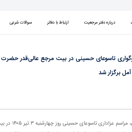
ء
درباره دفتر مرجعیت
ارتباط با دفاتر
سوالات شرعی
ر حضرت آیت‌الله‌العظمی جوادی آملی (مدظله‌العالی
واری تاسوعای حسینی در بیت مرجع عالی‌قدر حضرت آیت‌
مل برگزار شد
همزمان با فرارس