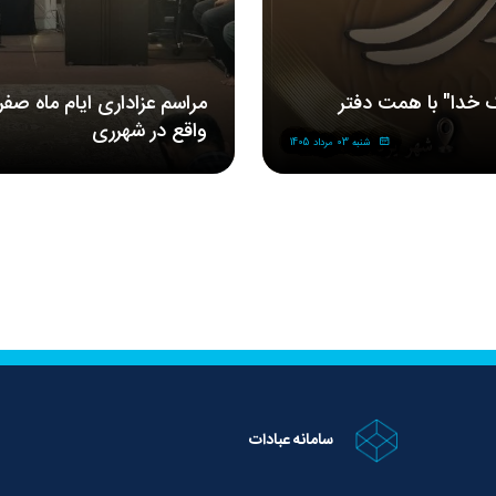
 خدا" با همت دفتر
مراسم‌ عزاداری‌ ایام ماه صف
واقع در شهرری
شنبه 03 مرداد 1405
سامانه عبادات