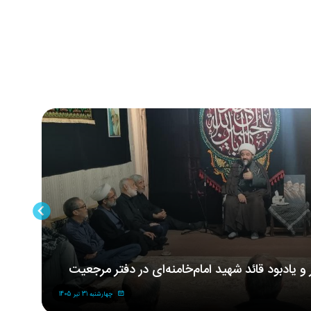
ر و یادبود قائد شهید امام‌خامنه‌ای در دفتر مرجعیت
مر
شه
چهارشنبه 31 تیر 1405