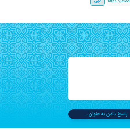
کپی
پاسخ دادن به عنوان...