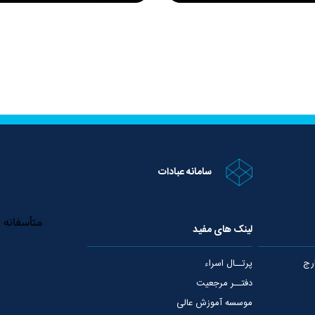
سامانه عبادات
لینک های مفید
رج
پرتــال اسراء
دفتــر مرجعیت
موسسه آموزش عالی