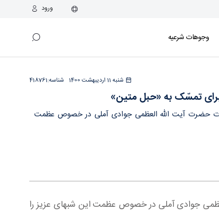
ورود
وجوهات شرعیه
شنبه 11 اردیبهشت 1400
شناسه:
418761
ای تمسّک به «حبل متین»
مایشات حضرت آیت الله العظمی جوادی آملی در خصوص عظمت
ه العظمی جوادی آملی در خصوص عظمت این شبهای عزیز را