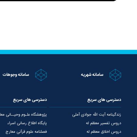
سامانه شهریه
سامانه وجوهات
دسترسی های سریع
دسترسی های سریع
زندگینامه آیت الله جوادی آملی
پژوهشگاه علـوم وحیــانی معا
دروس تفسیر معظم له
پایگاه اطلاع رسانی اسراء
دروس اخلاق معظم له
فصلنامه علوم قرآنی معارج