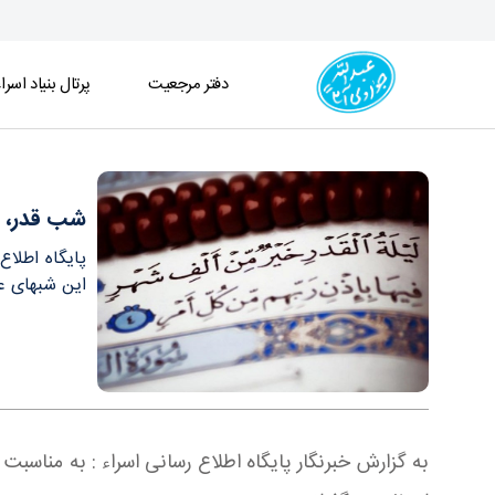
دفتر مرجعیت
پرتال بنیاد اسرا
شب قدر، قلب ماه مبارک رمضان است/ شب قدر، فرص
شب قدر، ق
پایگاه اطلا
این شبهای عزی
به گزارش خبرنگار پایگاه اطلاع رسانی اسراء : به مناس