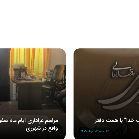
 خدا" با همت دفتر
مراسم‌ عزاداری‌ ایام ماه صف
واقع در شهرری
شنبه 03 مرداد 1405