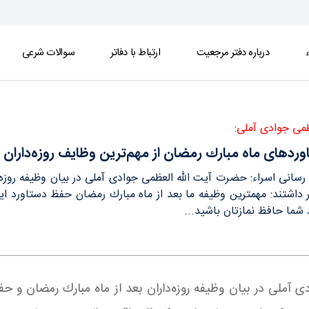
ء
درباره دفتر مرجعیت
ارتباط با دفاتر
سوالات شرعی
ف روزه‌داران است - دفتر
ظمی جوادی آملی:
ردهای ماه مبارك رمضان از مهم‌ترين وظايف روزه‌داران
 رسانی اسراء: حضرت آيت الله العظمی جوادی آملی در بيان وظيفه روزه
ر داشتند: مهمترين وظيفه ما بعد از ماه مبارك رمضان حفظ دستاورد 
 شما حافظ نمازتان باشيد...
ی آملی در بيان وظيفه روزه‌داران بعد از ماه مبارك رمضان و ح