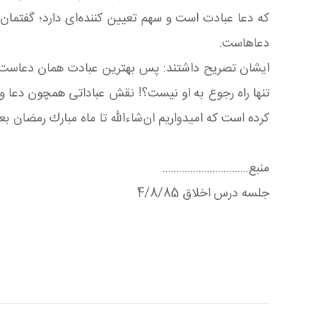
که دعا عبادت است و سهم تعیین كننده‌ای دارد؛ گفتما
دعاهاست.
ایشان تصریح داشتند: پس بهترین عبادت همان دعاست، ما 
تنها راه رجوع به او نیست؟! نقش عباداتی همچون دعا و 
كرده است كه امیدواریم ان‌شاء‌الله تا ماه مبارك رمضا
منبع...............................
جلسه درس اخلاق 4/8/85