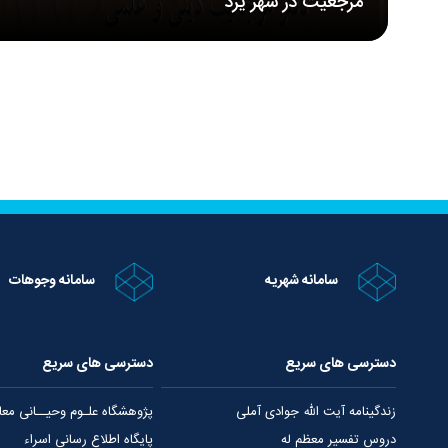
مرجعیت در شهر یزد
سامانه شهریه
سامانه وجوهات
دسترسی های سریع
دسترسی های سریع
زندگینامه آیت الله جوادی آملی
پژوهشگاه علـوم وحیــانی معا
دروس تفسیر معظم له
پایگاه اطلاع رسانی اسراء