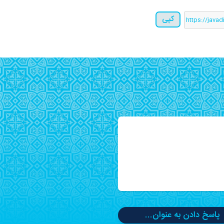
کپی
پاسخ دادن به عنوان...