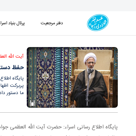
دفتر مرجعیت
پرتال بنیاد اسرا
حفظ دستاوردهای ماه مبارك رمضان از مهم‌ترين وظاي
آیت الله الع
حفظ دستاو
پایگاه اطلاع
پربركت اظها
ما دستور داد
پایگاه اطلاع رسانی اسراء: حضرت آيت الله العظمی جواد