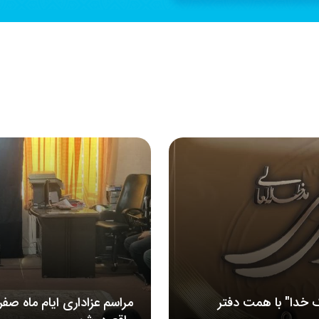
 خدا" با همت دفتر
مراسم‌ عزاداری‌ ایام ماه صف