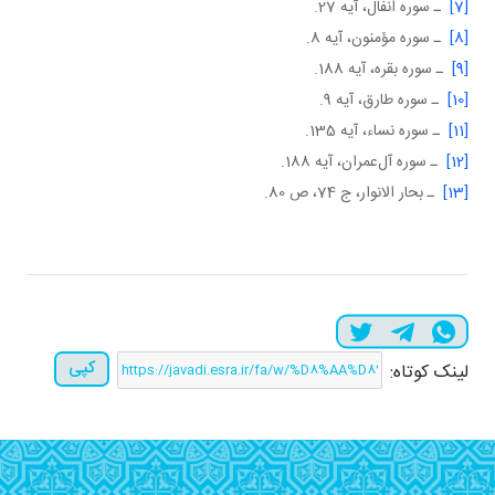
[7]
ـ سوره انفال، آيه 27.
[8]
ـ سوره مؤمنون، آيه 8.
[9]
ـ سوره بقره، آيه 188.
[10]
ـ سوره طارق، آيه 9.
[11]
ـ سوره نساء، آيه 135.
[12]
ـ سوره آل
عمران، آيه 188.
[13]
ـ بحار الانوار، ج 74، ص 80.
کپی
لینک کوتاه: