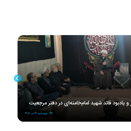
ر و یادبود قائد شهید امام‌خامنه‌ای در دفتر مرجعیت
مر
شه
چهارشنبه 31 تیر 1405