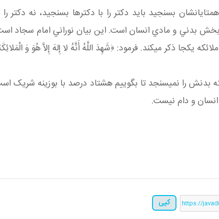
همتايانشان بسنجيد بايد دکتر را با دکترها بسنجيد، نه دکتر ر
د با فرشته‎ها بايد بسنجيد. آن بخش بدني و مادي انسان است. اين بيان نوراني
ایشان اظهار داشتند: اگر کسي خواست انسان را بسنجد که بدنش را نمي‎سنجد تا بگ
کپی