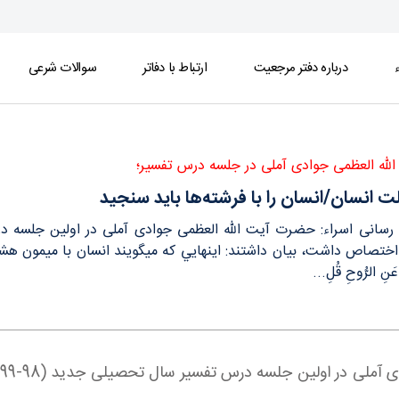
ء
درباره دفتر مرجعیت
ارتباط با دفاتر
سوالات شرعی
له العظمی جوادی آملی در جلسه درس تفسیر؛
نسان/انسان را با فرشته‎ها بايد سنجيد
سوره انسان اختصاص داشت، بیان داشتند: اي
عَنِ الرُّوحِ قُلِ...