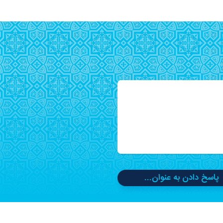
پاسخ دادن به عنوان...