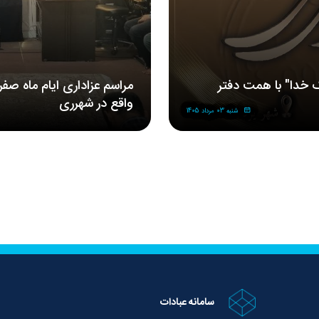
 خدا" با همت دفتر
مراسم‌ عزاداری‌ ایام ماه صف
واقع در شهرری
شنبه 03 مرداد 1405
سامانه عبادات