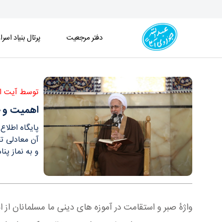
دفتر مرجعیت
پرتال بنیاد اسرا
اهمیت و جایگاه صبر در آموزه های دین اسلام - دفتر
توسط آیت ال
اهمیت و ج
پایگاه اطلاع
آن معادلی تع
و به نماز پن
واژۀ صبر و استقامت در آموزه های دینی ما مسلمانان از ا