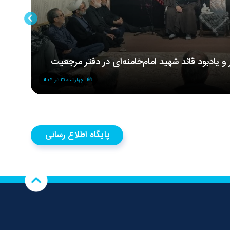
ر و یادبود قائد شهید امام‌خامنه‌ای در دفتر مرجعیت
مر
شه
چهارشنبه 31 تیر 1405
پایگاه اطلاع رسانی