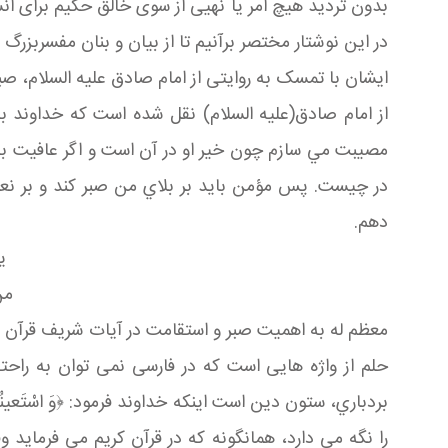
بدون تردید هیچ امر یا نهیی از سوی خالق حکیم برای ان
در این نوشتار مختصر برآنیم تا از بیان و بنان مفسربزر
ایشان با تمسک به روایتی از امام صادق علیه السلام، صبر
از امام صادق(عليه السلام) نقل شده است كه خداوند به
مصيبت مي سازم چون خير او در آن است و اگر عافيت به او
در چيست. پس مؤمن بايد بر بلاي من صبر كند و بر نعمت
دهم.
يك
من 
معظم له به اهمیت صبر و استقامت در آیات شریف قرآن ا
حلم از واژه هایی است که در فارسی نمی توان به راح
بردباري، ستون دين است اينكه خداوند فرمود: ﴿وَ اسْتَعين
را نگه می دارد، همانگونه که در قرآن کریم می فرماید