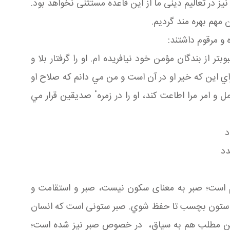
 در تعالیم دینی ما از این قاعده مستثنی نخواهد بود.
ن مهم بهره مند گردیم.
 و مرقوم داشتند:
ز بندگان مؤمن خود نيافريده ام. او را گرفتار بلا و
راي اين كه خير او در آن است و من مي دانم كه صلاح او
 امر مرا اطاعت كند، او را در زمرهٴ صديقين قرار مي
د
دد
ام است؛ صبر به معنای سکون نیست، صبر و استقامت و
م به اين ستون بچسب تا حفظ شوي. صبر ستونی است که انسان
د، همین مطلب هم به سیاق، در خصوص صبر نیز شده است؛