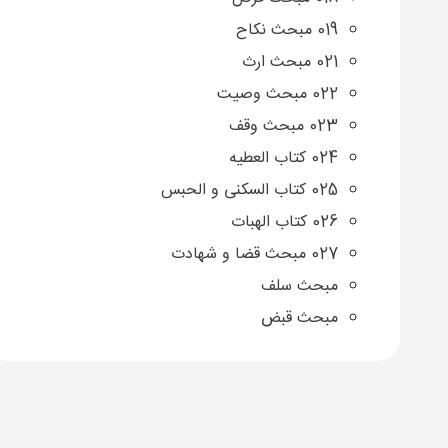
019 مبحث نکاح
021 مبحث ارث
022 مبحث وصیت
023 مبحث وقف
024 کتاب العطیه
025 کتاب السکنی و الحبس
026 کتاب الهبات
027 مبحث قضا و شهادت
مبحث سلف
مبحث قبض