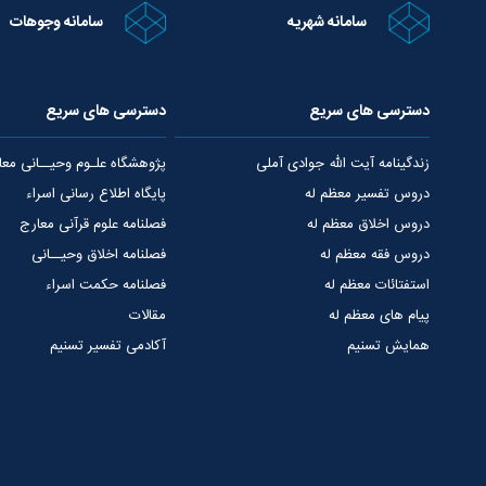
سامانه شهریه
سامانه وجوهات
دسترسی های سریع
دسترسی های سریع
زندگینامه آیت الله جوادی آملی
پژوهشگاه علـوم وحیــانی معا
دروس تفسیر معظم له
پایگاه اطلاع رسانی اسراء
دروس اخلاق معظم له
فصلنامه علوم قرآنی معارج
دروس فقه معظم له
فصلنامه اخلاق وحیــانی
استفتائات معظم له
فصلنامه حکمت اسراء
پیام های معظم له
مقالات
همایش تسنیم
آکادمی تفسیر تسنیم