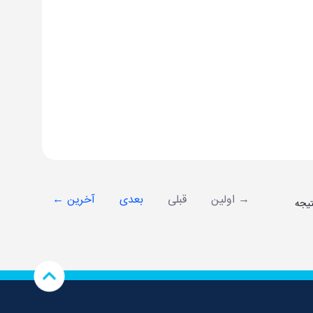
→ اولین
قبلی
بعدی
آخرین ←