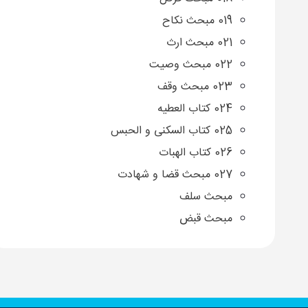
019 مبحث نکاح
021 مبحث ارث
022 مبحث وصیت
023 مبحث وقف
024 کتاب العطیه
025 کتاب السکنی و الحبس
026 کتاب الهبات
027 مبحث قضا و شهادت
مبحث سلف
مبحث قبض