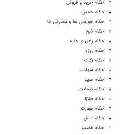
احکام خرید و فروش
احکام خمس
احکام خوردنی ها و مصرفی ها
احکام ذبح
احکام رهن و اجاره
احکام روزه
احکام زکات
احکام شهادت
احکام صید
احکام ضمانت
احکام طلاق
احکام طهارت
احکام غسل
احکام غصب