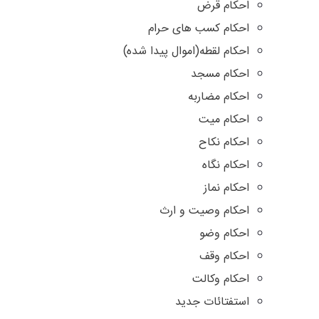
احکام قرض
احکام کسب های حرام
احکام لقطه(اموال پیدا شده)
احکام مسجد
احکام مضاربه
احکام میت
احکام نکاح
احکام نگاه
احکام نماز
احکام وصیت و ارث
احکام وضو
احکام وقف
احکام وکالت
استفتائات جدید