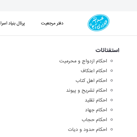
دفتر مرجعیت
پرتال بنیاد اسرا
آرشیو استفتائات و توضیح المسائل - دفتر
استفتائات
احکام ازدواج و محرمیت
احکام اعتکاف
احکام اهل کتاب
احکام تشریح و پیوند
احکام تقلید
احکام جهاد
احکام حجاب
احکام حدود و دیات