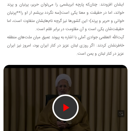
ایشان افزودند: چنان‌که پارچه ابریشمی را می‌توان حریر، پرنیان و پرند
خواند، اما در حقیقت و معنا یکی است(سه نگردد بریشم ار او را**پرنیان
خوانی و حریر و پرند)؛ این کشورها نیز گرچه نام‌هایشان متفاوت است، اما
حقیقت‌شان یکی است و آن مقاومت در برابر ظلم است.
آیت‌الله العظمی جوادی آملی با اشاره به پیوند عمیق میان ملت‌های منطقه
خاطرنشان کردند: اگر روزی لبنان عزیز در کنار ایران بود، امروز نیز ایران
عزیز در کنار لبنان و یمن است.