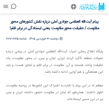
پیام آیت‌الله العظمی جوادی آملی درباره نقش
پیام آیت‌الله العظمی جوادی آملی درباره نقش کشورهای محور
کشورهای محور مقاومت / حقیقت محور مقاومت
یعنی ایستادگی در برابر ظلم! - خبرگزاری اسراء
مقاومت / حقیقت محور مقاومت یعنی ایستادگی در برابر ظلم!
دوشنبه 31 فروردین 1405
شناسه:
8270835
پایگاه اطلاع رسانی اسراء: آیت‌الله العظمی جوادی آملی در پیامی درباره
تحولات منطقه تأکید کردند ایران، لبنان و یمن، در محور مقاومت، یک
حقیقت واحد هستند و آن، مقاومت در برابر ظلم و تجاوز هست و باید
این هماهنگی و هم آوایی ادامه داشته باشد.
معظم له در این پیام با اشاره به اشتراک این کشورها در روحیه مقاومت،
اظهار داشتند: همان‌طور که لبنان در مقاومت حضور داشته، ایران و یمن
نیز در این مسیر ایستاده‌اند.