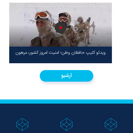
ویدئو کلیپ حافظان وطن؛ امنیت امروز کشور، مرهون
ایستادگی شهدا در سخت‌ترین شرایط
آرشیو