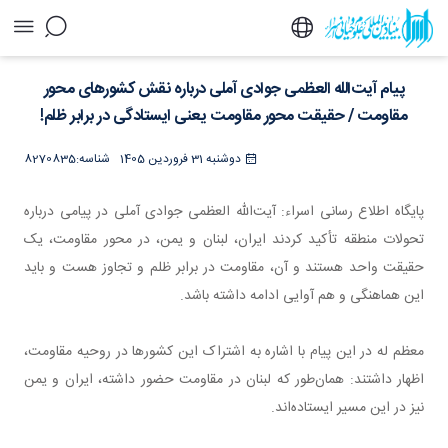
پیام آیت‌الله العظمی جوادی آملی درباره نقش
پیام آیت‌الله العظمی جوادی آملی درباره نقش کشورهای محور
کشورهای محور مقاومت / حقیقت محور مقاومت
یعنی ایستادگی در برابر ظلم! - خبرگزاری اسراء
مقاومت / حقیقت محور مقاومت یعنی ایستادگی در برابر ظلم!
دوشنبه 31 فروردین 1405
شناسه:
8270835
پایگاه اطلاع رسانی اسراء: آیت‌الله العظمی جوادی آملی در پیامی درباره
تحولات منطقه تأکید کردند ایران، لبنان و یمن، در محور مقاومت، یک
حقیقت واحد هستند و آن، مقاومت در برابر ظلم و تجاوز هست و باید
این هماهنگی و هم آوایی ادامه داشته باشد.
معظم له در این پیام با اشاره به اشتراک این کشورها در روحیه مقاومت،
اظهار داشتند: همان‌طور که لبنان در مقاومت حضور داشته، ایران و یمن
نیز در این مسیر ایستاده‌اند.