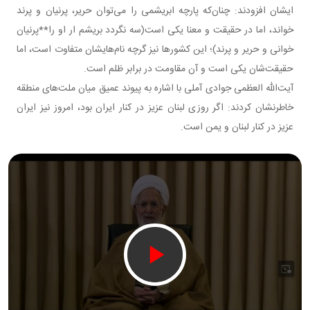
ایشان افزودند: چنان‌که پارچه ابریشمی را می‌توان حریر، پرنیان و پرند
خواند، اما در حقیقت و معنا یکی است(سه نگردد بریشم ار او را**پرنیان
خوانی و حریر و پرند)؛ این کشورها نیز گرچه نام‌هایشان متفاوت است، اما
حقیقت‌شان یکی است و آن مقاومت در برابر ظلم است.
آیت‌الله العظمی جوادی آملی با اشاره به پیوند عمیق میان ملت‌های منطقه
خاطرنشان کردند: اگر روزی لبنان عزیز در کنار ایران بود، امروز نیز ایران
عزیز در کنار لبنان و یمن است.