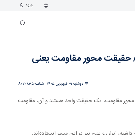
ورود
دگی در برابر ظلم! - خبرگزاری اسراء
 / حقیقت محور مقاومت یعنی
دوشنبه 31 فروردین 1405
شناسه:
8270835
ن، در محور مقاومت، یک حقیقت واحد هستند و آن، مقاومت
داشته، ایران و یمن نیز در این مسیر ایستاده‌اند.