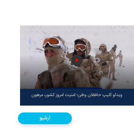
ویدئو کلیپ حافظان وطن؛ امنیت امروز کشور، مرهون
ایستادگی شهدا در سخت‌ترین شرایط
آرشیو