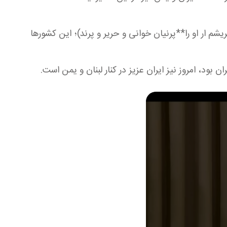
شم ار او را**پرنیان خوانی و حریر و پرند)؛ این کشورها
 بود، امروز نیز ایران عزیز در کنار لبنان و یمن است.