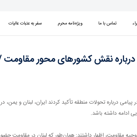
اء
تماس با ما
ویژه‌نامه محرم
سفر به عتبات عالیات
های محور مقاومت / حقیقت محور مقاومت یعنی ایستا
لی درباره نقش کشورهای محور مقاومت
 در پیامی درباره تحولات منطقه تأکید کردند ایران، لبنان و یم
یی ادامه داشته باشد.
روحیه مقاومت، اظهار داشتند: همان‌طور که لبنان در مقاومت حضور 