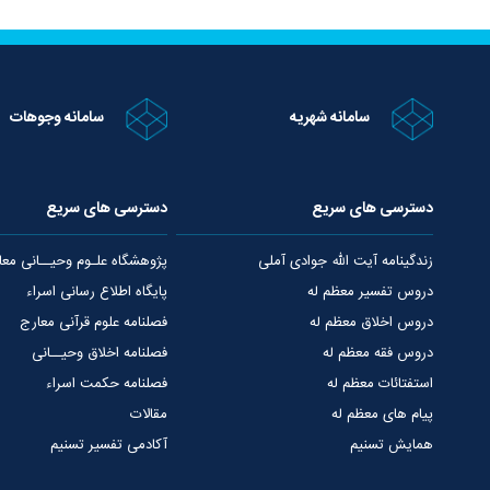
سامانه شهریه
سامانه وجوهات
دسترسی های سریع
دسترسی های سریع
زندگینامه آیت الله جوادی آملی
پژوهشگاه علـوم وحیــانی معا
دروس تفسیر معظم له
پایگاه اطلاع رسانی اسراء
دروس اخلاق معظم له
فصلنامه علوم قرآنی معارج
دروس فقه معظم له
فصلنامه اخلاق وحیــانی
استفتائات معظم له
فصلنامه حکمت اسراء
پیام های معظم له
مقالات
همایش تسنیم
آکادمی تفسیر تسنیم