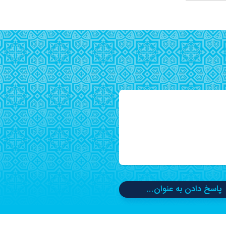
پاسخ دادن به عنوان...