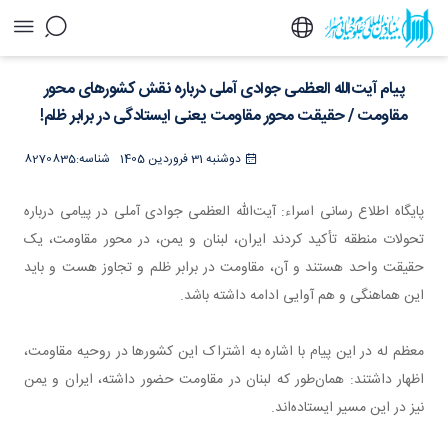
پیام آیت‌الله العظمی جوادی آملی درباره نقش
پیام آیت‌الله العظمی جوادی آملی درباره نقش کشورهای محور
کشورهای محور مقاومت / حقیقت محور مقاومت
یعنی ایستادگی در برابر ظلم! - خبرگزاری اسراء
مقاومت / حقیقت محور مقاومت یعنی ایستادگی در برابر ظلم!
دوشنبه 31 فروردین 1405
شناسه:
8270835
پایگاه اطلاع رسانی اسراء: آیت‌الله العظمی جوادی آملی در پیامی درباره
تحولات منطقه تأکید کردند ایران، لبنان و یمن، در محور مقاومت، یک
حقیقت واحد هستند و آن، مقاومت در برابر ظلم و تجاوز هست و باید
این هماهنگی و هم آوایی ادامه داشته باشد.
معظم له در این پیام با اشاره به اشتراک این کشورها در روحیه مقاومت،
اظهار داشتند: همان‌طور که لبنان در مقاومت حضور داشته، ایران و یمن
نیز در این مسیر ایستاده‌اند.