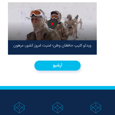
ویدئو کلیپ حافظان وطن؛ امنیت امروز کشور، مرهون
ایستادگی شهدا در سخت‌ترین شرایط
آرشیو