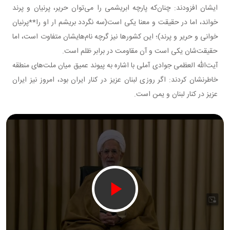
ایشان افزودند: چنان‌که پارچه ابریشمی را می‌توان حریر، پرنیان و پرند
خواند، اما در حقیقت و معنا یکی است(سه نگردد بریشم ار او را**پرنیان
خوانی و حریر و پرند)؛ این کشورها نیز گرچه نام‌هایشان متفاوت است، اما
حقیقت‌شان یکی است و آن مقاومت در برابر ظلم است.
آیت‌الله العظمی جوادی آملی با اشاره به پیوند عمیق میان ملت‌های منطقه
خاطرنشان کردند: اگر روزی لبنان عزیز در کنار ایران بود، امروز نیز ایران
عزیز در کنار لبنان و یمن است.