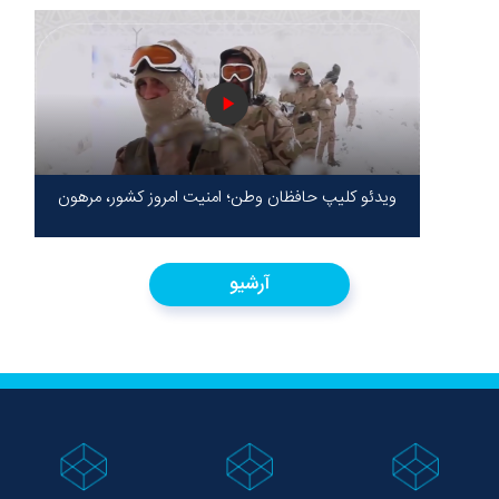
ویدئو کلیپ حافظان وطن؛ امنیت امروز کشور، مرهون
ایستادگی شهدا در سخت‌ترین شرایط
آرشیو