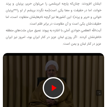
ایشان افزودند: چنان‌که پارچه ابریشمی را می‌توان حریر، پرنیان و پرند
خواند، اما در حقیقت و معنا یکی است(سه نگردد بریشم ار او را**پرنیان
خوانی و حریر و پرند)؛ این کشورها نیز گرچه نام‌هایشان متفاوت است، اما
حقیقت‌شان یکی است و آن مقاومت در برابر ظلم است.
آیت‌الله العظمی جوادی آملی با اشاره به پیوند عمیق میان ملت‌های منطقه
خاطرنشان کردند: اگر روزی لبنان عزیز در کنار ایران بود، امروز نیز ایران
عزیز در کنار لبنان و یمن است.