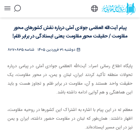
پیام آیت‌الله العظمی جوادی آملی درباره نقش
پیام آیت‌الله العظمی جوادی آملی درباره نقش کشورهای محور
کشورهای محور مقاومت / حقیقت محور مقاومت
یعنی ایستادگی در برابر ظلم! - خبرگزاری اسراء
مقاومت / حقیقت محور مقاومت یعنی ایستادگی در برابر ظلم!
دوشنبه 31 فروردین 1405
شناسه:
8270835
پایگاه اطلاع رسانی اسراء: آیت‌الله العظمی جوادی آملی در پیامی درباره
تحولات منطقه تأکید کردند ایران، لبنان و یمن، در محور مقاومت، یک
حقیقت واحد هستند و آن، مقاومت در برابر ظلم و تجاوز هست و باید
این هماهنگی و هم آوایی ادامه داشته باشد.
معظم له در این پیام با اشاره به اشتراک این کشورها در روحیه مقاومت،
اظهار داشتند: همان‌طور که لبنان در مقاومت حضور داشته، ایران و یمن
نیز در این مسیر ایستاده‌اند.