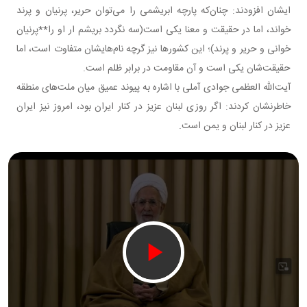
ایشان افزودند: چنان‌که پارچه ابریشمی را می‌توان حریر، پرنیان و پرند
خواند، اما در حقیقت و معنا یکی است(سه نگردد بریشم ار او را**پرنیان
خوانی و حریر و پرند)؛ این کشورها نیز گرچه نام‌هایشان متفاوت است، اما
حقیقت‌شان یکی است و آن مقاومت در برابر ظلم است.
آیت‌الله العظمی جوادی آملی با اشاره به پیوند عمیق میان ملت‌های منطقه
خاطرنشان کردند: اگر روزی لبنان عزیز در کنار ایران بود، امروز نیز ایران
عزیز در کنار لبنان و یمن است.