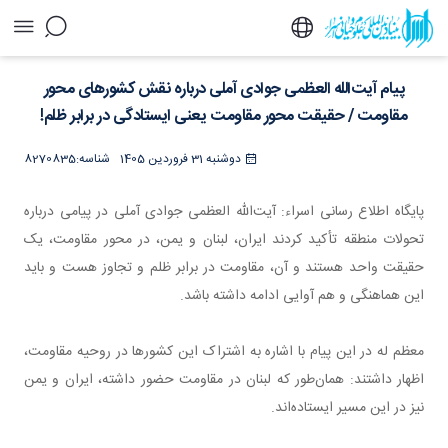
پیام آیت‌الله العظمی جوادی آملی درباره نقش
پیام آیت‌الله العظمی جوادی آملی درباره نقش کشورهای محور
کشورهای محور مقاومت / حقیقت محور مقاومت
یعنی ایستادگی در برابر ظلم! - خبرگزاری اسراء
مقاومت / حقیقت محور مقاومت یعنی ایستادگی در برابر ظلم!
دوشنبه 31 فروردین 1405
شناسه:
8270835
پایگاه اطلاع رسانی اسراء: آیت‌الله العظمی جوادی آملی در پیامی درباره
تحولات منطقه تأکید کردند ایران، لبنان و یمن، در محور مقاومت، یک
حقیقت واحد هستند و آن، مقاومت در برابر ظلم و تجاوز هست و باید
این هماهنگی و هم آوایی ادامه داشته باشد.
معظم له در این پیام با اشاره به اشتراک این کشورها در روحیه مقاومت،
اظهار داشتند: همان‌طور که لبنان در مقاومت حضور داشته، ایران و یمن
نیز در این مسیر ایستاده‌اند.