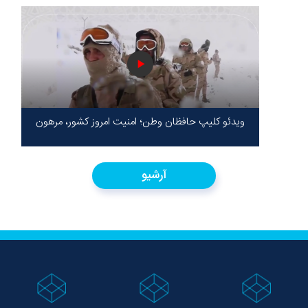
ویدئو کلیپ حافظان وطن؛ امنیت امروز کشور، مرهون
ایستادگی شهدا در سخت‌ترین شرایط
آرشیو