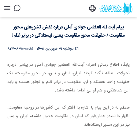
پیام آیت‌الله العظمی جوادی آملی درباره نقش
پیام آیت‌الله العظمی جوادی آملی درباره نقش کشورهای محور
کشورهای محور مقاومت / حقیقت محور مقاومت
یعنی ایستادگی در برابر ظلم! - خبرگزاری اسراء
مقاومت / حقیقت محور مقاومت یعنی ایستادگی در برابر ظلم!
دوشنبه 31 فروردین 1405
شناسه:
8270835
پایگاه اطلاع رسانی اسراء: آیت‌الله العظمی جوادی آملی در پیامی درباره
تحولات منطقه تأکید کردند ایران، لبنان و یمن، در محور مقاومت، یک
حقیقت واحد هستند و آن، مقاومت در برابر ظلم و تجاوز هست و باید
این هماهنگی و هم آوایی ادامه داشته باشد.
معظم له در این پیام با اشاره به اشتراک این کشورها در روحیه مقاومت،
اظهار داشتند: همان‌طور که لبنان در مقاومت حضور داشته، ایران و یمن
نیز در این مسیر ایستاده‌اند.