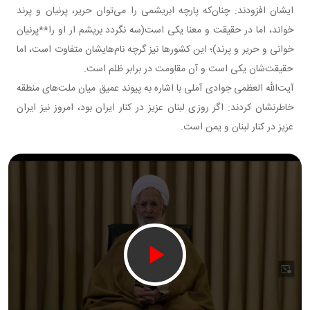
ایشان افزودند: چنان‌که پارچه ابریشمی را می‌توان حریر، پرنیان و پرند
خواند، اما در حقیقت و معنا یکی است(سه نگردد بریشم ار او را**پرنیان
خوانی و حریر و پرند)؛ این کشورها نیز گرچه نام‌هایشان متفاوت است، اما
حقیقت‌شان یکی است و آن مقاومت در برابر ظلم است.
آیت‌الله العظمی جوادی آملی با اشاره به پیوند عمیق میان ملت‌های منطقه
خاطرنشان کردند: اگر روزی لبنان عزیز در کنار ایران بود، امروز نیز ایران
عزیز در کنار لبنان و یمن است.