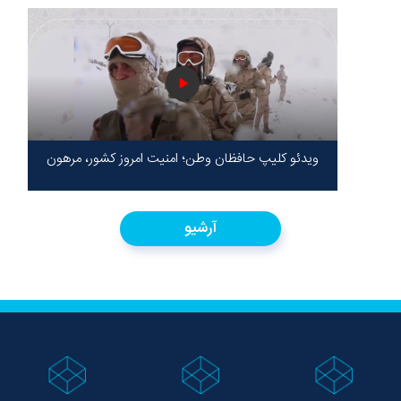
ویدئو کلیپ حافظان وطن؛ امنیت امروز کشور، مرهون
ایستادگی شهدا در سخت‌ترین شرایط
آرشیو