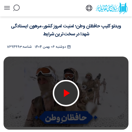
ویدئو کلیپ حافظان وطن؛ امنیت امروز کشور،
ویدئو کلیپ حافظان وطن؛ امنیت امروز کشور، مرهون ایستادگی
مرهون ایستادگی شهدا در سخت‌ترین شرایط -
خبرگزاری اسراء
شهدا در سخت‌ترین شرایط
دوشنبه 06 بهمن 1404
شناسه:
7694993