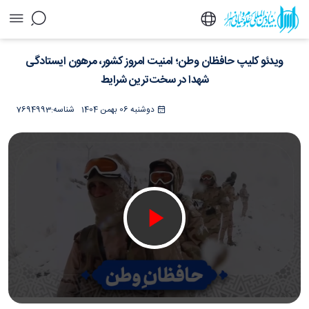
ویدئو کلیپ حافظان وطن؛ امنیت امروز کشور،
ویدئو کلیپ حافظان وطن؛ امنیت امروز کشور، مرهون ایستادگی
مرهون ایستادگی شهدا در سخت‌ترین شرایط -
خبرگزاری اسراء
شهدا در سخت‌ترین شرایط
دوشنبه 06 بهمن 1404
شناسه:
7694993