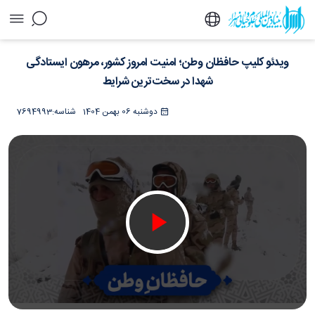
ویدئو کلیپ حافظان وطن؛ امنیت امروز کشور،
ویدئو کلیپ حافظان وطن؛ امنیت امروز کشور، مرهون ایستادگی
مرهون ایستادگی شهدا در سخت‌ترین شرایط -
خبرگزاری اسراء
شهدا در سخت‌ترین شرایط
دوشنبه 06 بهمن 1404
شناسه:
7694993