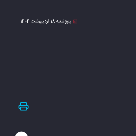
پنج‌شنبه 18 اردیبهشت 1404