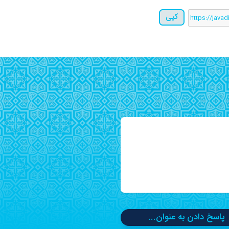
کپی
پاسخ دادن به عنوان...