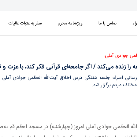
اء
تماس با ما
ویژه‌نامه محرم
سفر به عتبات عالیات
 کند، با عزت و قدرت ظاهر شود - خبرگزاری اسراء
ظمی جوادی آملی:
 را زنده می‌کند / اگر جامعه‌ای قرآنی فکر کند، با عزت 
ع‌رسانی اسراء: جلسه هفتگی درس اخلاق آیت‌الله العظمی جوادی آملی
مختلف مردم برگزار شد.
الله العظمی جوادی آملی امروز (چهارشنبه) در مسجد اعظم قم به‌