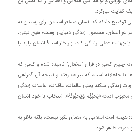
علی علیه‌السلام توصیه‌های نورانی و قواعد کلی عقلانی و اخلاقی را به کمیل بن
ریف کفایت می‌کرد.
عقلی توضیح دادند که انسان مسافر است و برای رسیدن به
 عمر هر انسان، محصول زندگی دنیایی اوست؛ هیچ نیتی،
یا جهالت عملی زندگی کند، بار خار است! انسان باید با
 بود؛ چنین کسی در قرآن "مختال" نامیده شده و کسی که
سان‌ها یا جاهلانه است، که بیراهه رفته و نتیجه آن گمراهی
 زندگی میکند یعنی عالمانه، عاقلانه، عاملانه زندگی
ست؛﴿يُحِبُّهُمْ وَيُحِبُّونَهُ﴾، انتخاب با خود انسان
 هیمنه امت اسلامی به معنای تکبر نیست، بلکه ناظر به
و قدرت ظاهر شود.