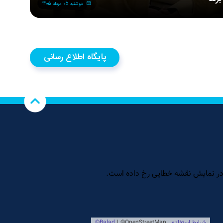
دوشنبه 05 مرداد 1405
پایگاه اطلاع رسانی اسراء: یادواره ۳۹۸ شهید سرافراز ارتش شهرستان هزارسنگر آمل با حضور
پا
ی معظم شهدا، مسئولان و اقشار مختلف مردم با پیام حضرت
در
زار شد.
پایگاه اطلاع رسانی