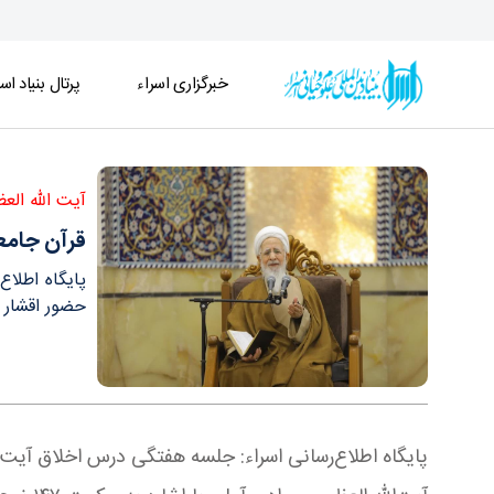
خبرگزاری اسراء
پرتال بنیاد اسر
قرآن جامعه را زنده می‌کند / اگر جامعه‌ای قرآنی فکر
آیت الله الع
قرآن جامعه
پایگاه اطلا
حضور اقشار 
پایگاه اطلاع‌رسانی اسراء: جلسه هفتگی درس اخلاق آیت‌