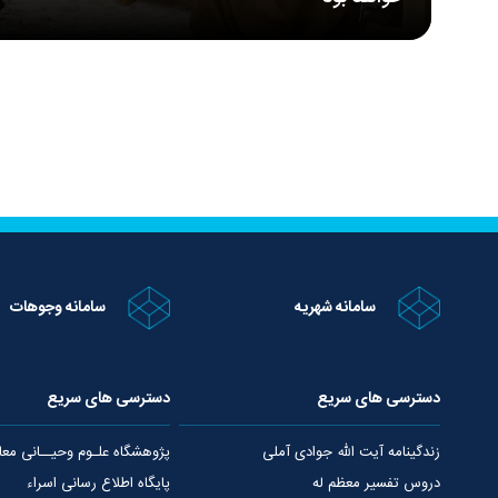
پایگاه اطلاع‌رسانی اسراء: حجت‌الاسلام والمسلمین غلامحسین
قضاییه، روز شنبه ۱۰ مرداد، در سفر به شهرستان دماوند
دیدار و گفت‌وگو کرد.
سامانه شهریه
سامانه وجوهات
دسترسی های سریع
دسترسی های سریع
زندگینامه آیت الله جوادی آملی
پژوهشگاه علـوم وحیــانی معا
دروس تفسیر معظم له
پایگاه اطلاع رسانی اسراء