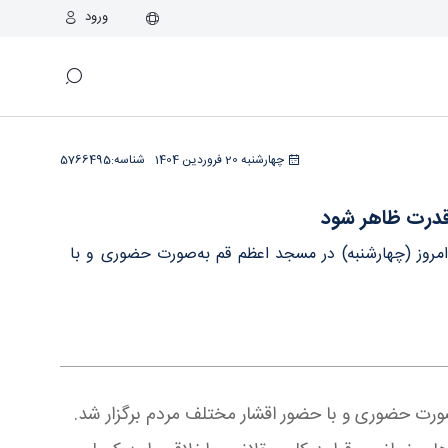
ورود
چهارشنبه 20 فروردین 1404
شناسه:
5766495
و قدرت ظاهر شود
 امروز (چهارشنبه) در مسجد اعظم قم به‌صورت حضوری و با
صورت حضوری و با حضور اقشار مختلف مردم برگزار شد.