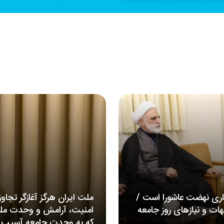
اری نهضت عاشورا است /
ملت ایران هرگز آغازگر تجاو
ت و نیازهای روز جامعه
امنیت، آرامش و وحدت ملی 
که به وحدت جامعه آسیب ب