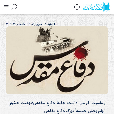
بمناسبت گرامی داشت هفتۀ دفاع مقدس/نهضت
شنبه 31 شهریور 1403
شناسه:
299431
عاشورا الهام بخش حماسهٴ بزرگ دفاع مقدّس -
خبرگزاری اسراء
بمناسبت گرامی داشت هفتۀ دفاع مقدس/نهضت عاشورا
الهام بخش حماسهٴ بزرگ دفاع مقدّس