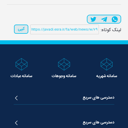
کپی
لینک کوتاه:
سامانه شهریه
سامانه وجوهات
سامانه عبادات
دسترسی های سریع
زندگینامه آیت الله جوادی آملی
دروس تفسیر معظم له
دسترسی های سریع
دروس اخلاق معظم له