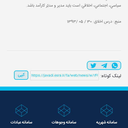
سياسي، اجتماعي، اخلاقي است بايد مدير و مدبّر کارآمد باشد.
منبع: درس اخلاق: 30 / 05 /1393
کپی
لینک کوتاه:
سامانه شهریه
سامانه وجوهات
سامانه عبادات