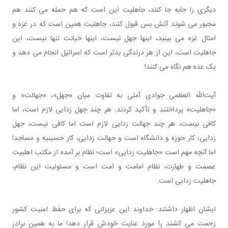
دیگری را جابه جا کنند، جاهلیت این است که هم حمله می کنند هم
مجبور می شوند آتش بس قبول کنند، جاهلیت همین است که در غزه و
امثال غزه می بینید، اینها جهل نیست، اینها خیانت تنها نیست، این
جاهلیت است، این از هر درندگی بدتر است که اسرائیل انجام می دهد و
یک عده هم نگاه می کنند!
آیت‌الله العظمی جوادی آملی به تفاوت میان «جهل»، «جهالت» و
«جاهلیت» پرداختند و تأکید کردند: هر چند جهل زدایی لازم است، اما
کافی نیست، هر چند جهالت زدایی لازم است اما کافی نیست، جهل
زدایی، کار حوزه و دانشگاه است و جهالت زدایی، کار حسینیه و مساجد!
اما آنچه مهم است «جاهلیت زدایی» است؛ نظام بر آمده از مکتب اهلبیت
عصمت و طهارت، نظام امامت و امت است و مسئولیت این نظام،
جاهلیت زدایی است.
ایشان اظهار داشتند: خداوند این عزیزانی که برای حفظ امنیت کشور
زحمت می کشند را مورد عنایت خودش قرار دهد! ما به همین برادر