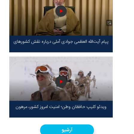
پیام آیت‌الله العظمی جوادی آملی درباره نقش کشورهای
محور مقاومت / حقیقت محور مقاومت یعنی ایستادگی
در برابر ظلم!
ویدئو کلیپ حافظان وطن؛ امنیت امروز کشور، مرهون
ایستادگی شهدا در سخت‌ترین شرایط
آرشیو