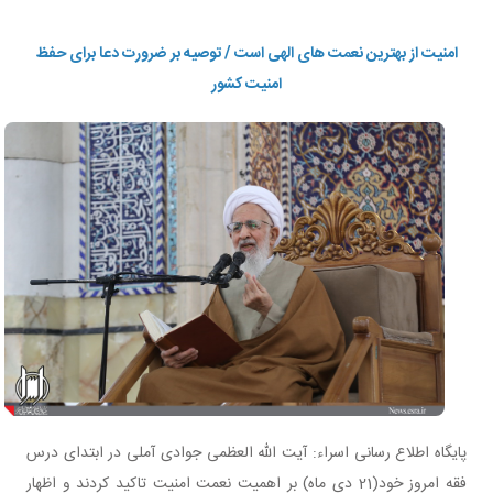
امنیت از بهترین نعمت های الهی است / توصیه بر ضرورت دعا برای حفظ
امنیت کشور
پایگاه اطلاع رسانی اسراء: آیت الله العظمی جوادی آملی در ابتدای درس
فقه امروز خود(21 دی ماه) بر اهمیت نعمت امنیت تاکید کردند و اظهار