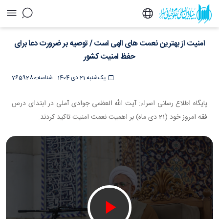
امنیت از بهترین نعمت های الهی است / توصیه بر
امنیت از بهترین نعمت های الهی است / توصیه بر ضرورت دعا برای
ضرورت دعا برای حفظ امنیت کشور - خبرگزاری
اسراء
حفظ امنیت کشور
یک‌شنبه 21 دی 1404
شناسه:
7659280
​​​​​​​پایگاه اطلاع رسانی اسراء: آیت الله العظمی جوادی آملی در ابتدای درس
فقه امروز خود (21 دی ماه) بر اهمیت نعمت امنیت تاکید کردند.