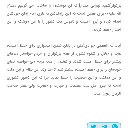
بزرگوار[شهید تهرانی مقدم] که آن موشکih را ساخت، می گوییم «سلام
الله علیه»؛ برای همین است که این رزمندگان به یاری امام زمان خودشان
اقدام کرده و آبرو، امنیت و ناموس یک کشور را با این موشک و این
اقتدار حفظ کردند.
آیت‌الله العظمی جوادی‌آملی در پایان ضمن امیدواری برای حفظ امنیت،
عزت و جلال و شکوه کشور، از همهٔ بزرگواران و مردم خواستار دعاهای
بیشتر برای حفظ امنیت شدند و گفتند: از همه مردم می خواهیم دعای
خودشان را برای حفظ امنیت، بیشتر کنند تا خداوند این نظام و این ملت
و این مملکت و این جمعیت را حفظ نماید چرا که این کشور، کشوری
است که پیرو اهل بیت عصمت و طهارت و حضرت ولی عصر صاحب
الزمان (عج) است.