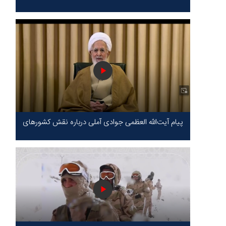
پیام آیت‌الله العظمی جوادی آملی درباره نقش کشورهای
محور مقاومت / حقیقت محور مقاومت یعنی ایستادگی
در برابر ظلم!