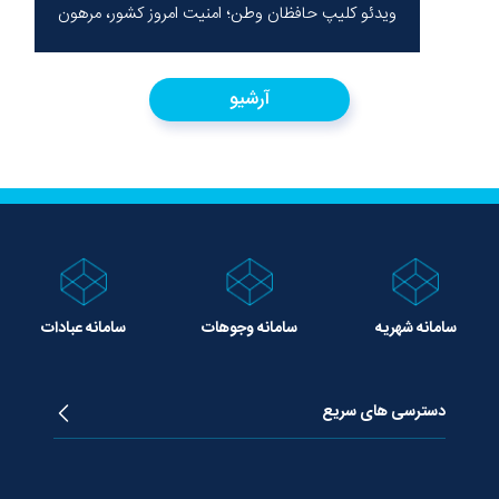
ویدئو کلیپ حافظان وطن؛ امنیت امروز کشور، مرهون
ایستادگی شهدا در سخت‌ترین شرایط
آرشیو
سامانه شهریه
سامانه وجوهات
سامانه عبادات
دسترسی های سریع
زندگینامه آیت الله جوادی آملی
دروس تفسیر معظم له