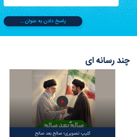
پاسخ دادن به عنوان...
چند رسانه ای
کلیپ تصویری؛ صالح بعد صالح