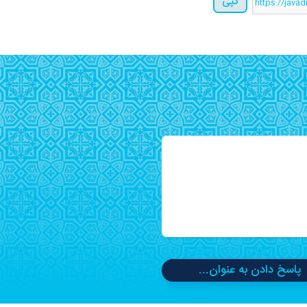
کپی
پاسخ دادن به عنوان...