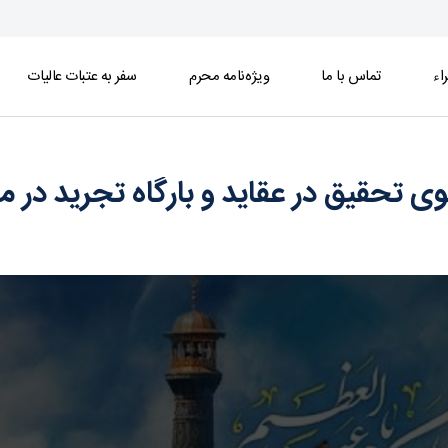
اء
تماس با ما
ویژه‌نامه محرم
سفر به عتبات عالیات
 بارگاه تجرید در محضر امام هادی(ع) - خبرگزاری 
 تحقیق در عقاید و بارگاه تجرید در 