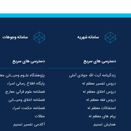
سامانه شهریه
سامانه وجوهات
دسترسی های سریع
دسترسی های سریع
زندگینامه آیت الله جوادی آملی
پژوهشگاه علـوم وحیــانی معا
دروس تفسیر معظم له
پایگاه اطلاع رسانی اسراء
دروس اخلاق معظم له
فصلنامه علوم قرآنی معارج
دروس فقه معظم له
فصلنامه اخلاق وحیــانی
استفتائات معظم له
فصلنامه حکمت اسراء
پیام های معظم له
مقالات
همایش تسنیم
آکادمی تفسیر تسنیم