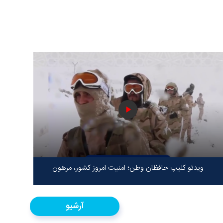
ویدئو کلیپ حافظان وطن؛ امنیت امروز کشور، مرهون
ایستادگی شهدا در سخت‌ترین شرایط
آرشیو