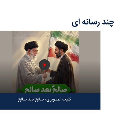
چند رسانه ای
کلیپ تصویری؛ صالح بعد صالح