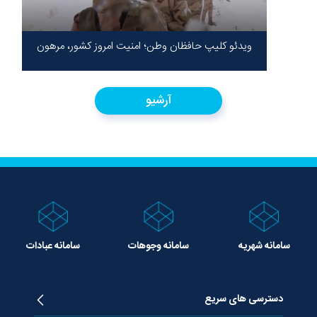
ویدئو کلیپ حافظان وطن؛ امنیت امروز کشور، مرهون
ایستادگی شهدا در سخت‌ترین شرایط
آرشیو
سامانه شهریه
سامانه وجوهات
سامانه عبادات
دسترسی های سریع