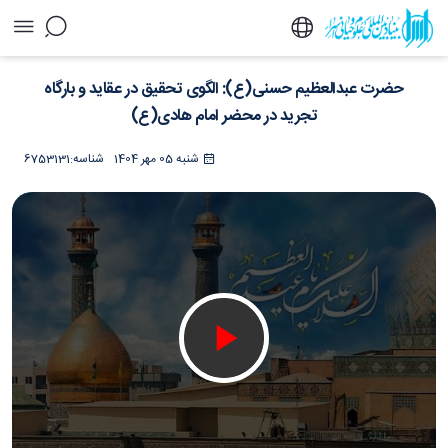
حضرت عبدالعظیم حسنی(ع): الگوی تحقیق در
حضرت عبدالعظیم حسنی(ع): الگوی تحقیق در عقاید و بارگاه
عقاید و بارگاه تجرید در محضر امام هادی(ع) -
خبرگزاری اسراء
تجرید در محضر امام هادی(ع)
شنبه 05 مهر 1404
شناسه:
6753131