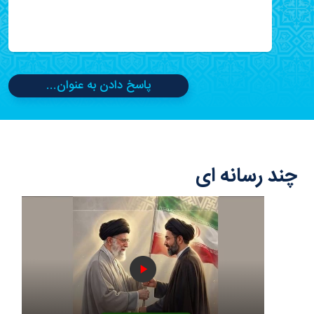
پاسخ دادن به عنوان...
چند رسانه ای