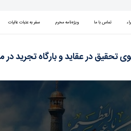
اء
تماس با ما
ویژه‌نامه محرم
سفر به عتبات عالیات
 بارگاه تجرید در محضر امام هادی(ع) - خبرگزاری 
 تحقیق در عقاید و بارگاه تجرید در 