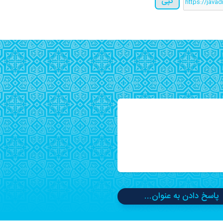
کپی
پاسخ دادن به عنوان...