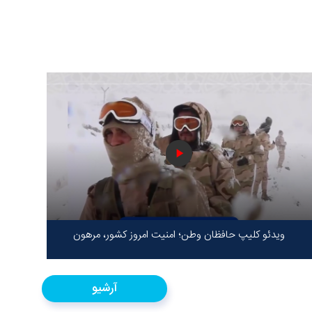
ویدئو کلیپ حافظان وطن؛ امنیت امروز کشور، مرهون
ایستادگی شهدا در سخت‌ترین شرایط
آرشیو