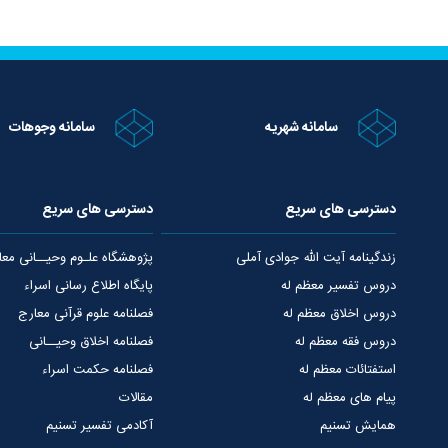
سامانه شهریه
سامانه وجوهات
دسترسی های سریع
دسترسی های سریع
زندگینامه آیت الله جوادی آملی
پژوهشگاه علـوم وحیــانی معا
دروس تفسیر معظم له
پایگاه اطلاع رسانی اسراء
دروس اخلاق معظم له
فصلنامه علوم قرآنی معارج
دروس فقه معظم له
فصلنامه اخلاق وحیــانی
استفتائات معظم له
فصلنامه حکمت اسراء
پیام های معظم له
مقالات
همایش تسنیم
آکادمی تفسیر تسنیم