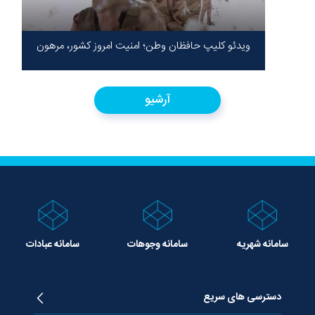
ویدئو کلیپ حافظان وطن؛ امنیت امروز کشور، مرهون
ایستادگی شهدا در سخت‌ترین شرایط
آرشیو
سامانه شهریه
سامانه وجوهات
سامانه عبادات
دسترسی های سریع