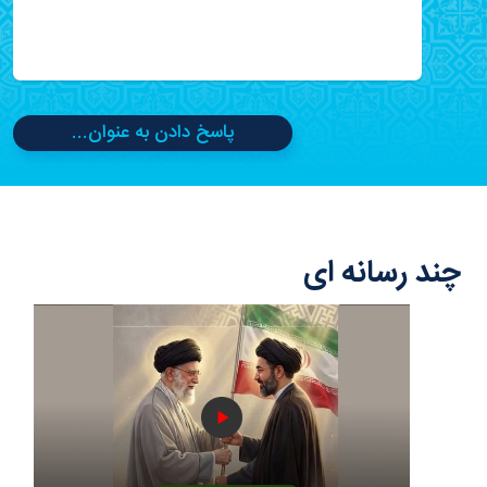
پاسخ دادن به عنوان...
چند رسانه ای