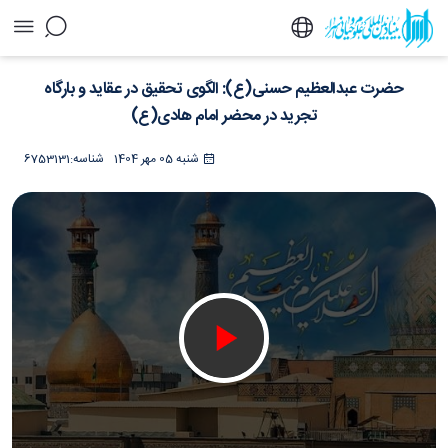
حضرت عبدالعظیم حسنی(ع): الگوی تحقیق در
حضرت عبدالعظیم حسنی(ع): الگوی تحقیق در عقاید و بارگاه
عقاید و بارگاه تجرید در محضر امام هادی(ع) -
خبرگزاری اسراء
تجرید در محضر امام هادی(ع)
شنبه 05 مهر 1404
شناسه:
6753131