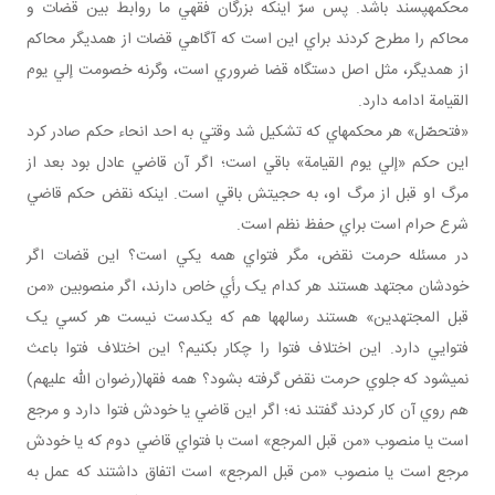
محکمه پسند باشد. پس سرّ اينکه بزرگان فقهي ما روابط بين قضات و
محاکم را مطرح کردند براي اين است که آگاهي قضات از همديگر محاکم
از همديگر، مثل اصل دستگاه قضا ضروري است، وگرنه خصومت إلي يوم
القيامة ادامه دارد.
«فتحصّل» هر محکمه اي که تشکيل شد وقتي به احد انحاء حکم صادر کرد
اين حکم «إلي يوم القيامة» باقي است؛ اگر آن قاضي عادل بود بعد از
مرگ او قبل از مرگ او، به حجيتش باقي است. اينکه نقض حکم قاضي
شرع حرام است براي حفظ نظم است.
در مسئله حرمت نقض، مگر فتواي همه يکي است؟ اين قضات اگر
خودشان مجتهد هستند هر کدام يک رأي خاص دارند، اگر منصوبين «من
قبل المجتهدين» هستند رساله­ها هم که يکدست نيست هر کسي يک
فتوايي دارد. اين اختلاف فتوا را چکار بکنيم؟ اين اختلاف فتوا باعث
نمي شود که جلوي حرمت نقض گرفته بشود؟ همه فقها(رضوان الله عليهم)
هم روي آن کار کردند گفتند نه؛ اگر اين قاضي يا خودش فتوا دارد و مرجع
است يا منصوب «من قبل المرجع» است با فتواي قاضي دوم که يا خودش
مرجع است يا منصوب «من قبل المرجع» است اتفاق داشتند که عمل به