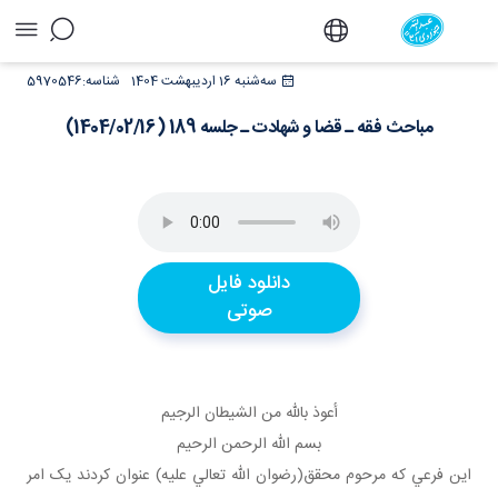
مباحث فقه ـ قضا و شهادت ـ جلسه 189
سه‌شنبه 16 اردیبهشت 1404
شناسه:
5970546
(1404/02/16) - دفتر
مباحث فقه ـ قضا و شهادت ـ جلسه 189 (1404/02/16)
دانلود فایل
صوتی
أعوذ بالله من الشيطان الرجيم
بسم الله الرحمن الرحيم
اين فرعي که مرحوم محقق(رضوان الله تعالي عليه) عنوان کردند يک امر