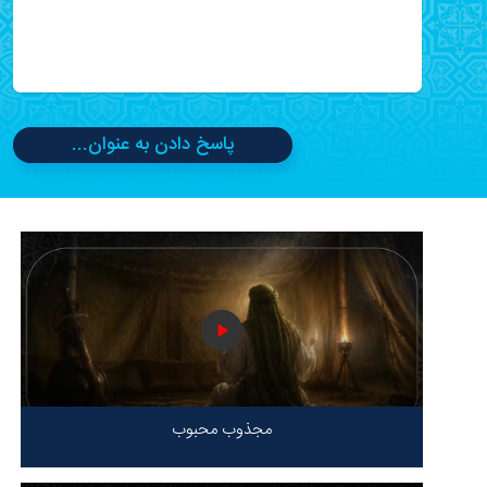
پاسخ دادن به عنوان...
مجذوب محبوب