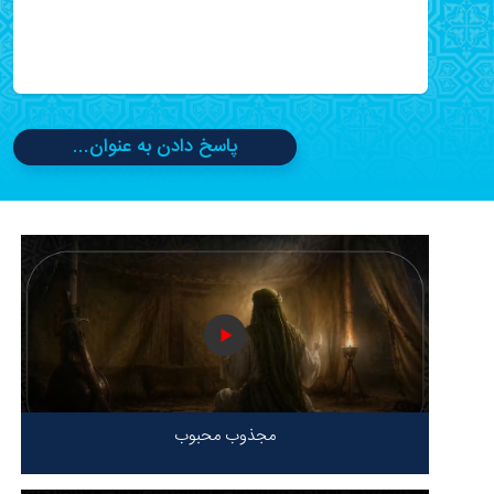
پاسخ دادن به عنوان...
مجذوب محبوب