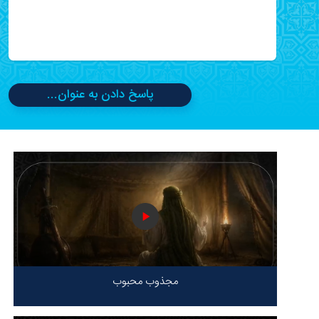
پاسخ دادن به عنوان...
مجذوب محبوب