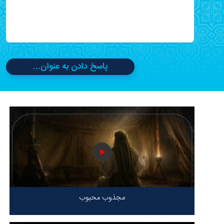
پاسخ دادن به عنوان...
مجذوب محبوب