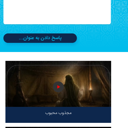
پاسخ دادن به عنوان...
مجذوب محبوب