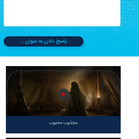
پاسخ دادن به عنوان...
مجذوب محبوب