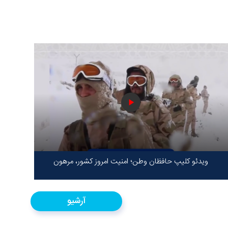
ویدئو کلیپ حافظان وطن؛ امنیت امروز کشور، مرهون
ایستادگی شهدا در سخت‌ترین شرایط
آرشیو