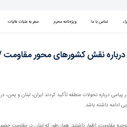
اء
تماس با ما
ویژه‌نامه محرم
سفر به عتبات عالیات
های محور مقاومت / حقیقت محور مقاومت یعنی ایستا
لی درباره نقش کشورهای محور مقاومت
 در پیامی درباره تحولات منطقه تأکید کردند ایران، لبنان و یم
یی ادامه داشته باشد.
روحیه مقاومت، اظهار داشتند: همان‌طور که لبنان در مقاومت حضور 