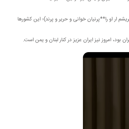
شم ار او را**پرنیان خوانی و حریر و پرند)؛ این کشورها
 بود، امروز نیز ایران عزیز در کنار لبنان و یمن است.