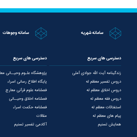
سامانه شهریه
سامانه وجوهات
دسترسی های سریع
دسترسی های سریع
زندگینامه آیت الله جوادی آملی
پژوهشگاه علـوم وحیــانی معا
دروس تفسیر معظم له
پایگاه اطلاع رسانی اسراء
دروس اخلاق معظم له
فصلنامه علوم قرآنی معارج
دروس فقه معظم له
فصلنامه اخلاق وحیــانی
استفتائات معظم له
فصلنامه حکمت اسراء
پیام های معظم له
مقالات
همایش تسنیم
آکادمی تفسیر تسنیم