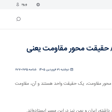
ورود
دگی در برابر ظلم! - خبرگزاری اسراء
 / حقیقت محور مقاومت یعنی
دوشنبه 31 فروردین 1405
شناسه:
8270835
ن، در محور مقاومت، یک حقیقت واحد هستند و آن، مقاومت
داشته، ایران و یمن نیز در این مسیر ایستاده‌اند.