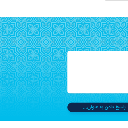
پاسخ دادن به عنوان...