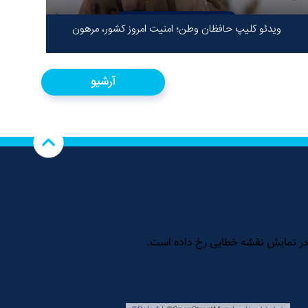
ویدئو کلیپ حافظان وطن؛ امنیت امروز کشور، مرهون
ایستادگی شهدا در سخت‌ترین شرایط
آرشیو