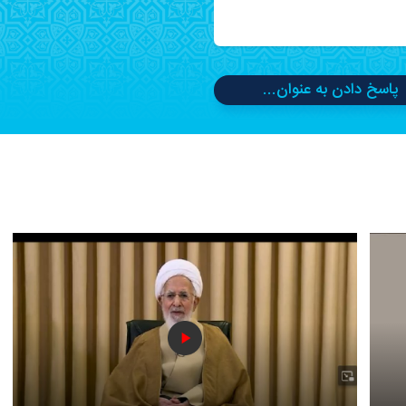
پاسخ دادن به عنوان...