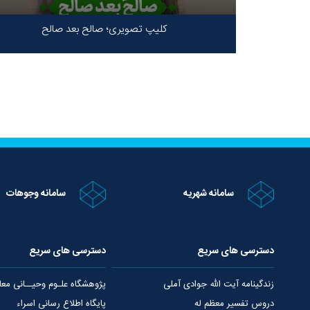
کلیپ تصویری؛ صالح بعد صالح
سامانه شهریه
سامانه وجوهات
دسترسی های سریع
دسترسی های سریع
زندگینامه آیت الله جوادی آملی
پژوهشگاه علـوم وحیــانی معا
دروس تفسیر معظم له
پایگاه اطلاع رسانی اسراء