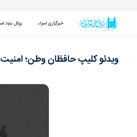
خبرگزاری اسراء
پرتال بنیاد اسر
ویدئو کلیپ حافظان وطن؛ امنیت امروز کشور، مرهون
ویدئو کلیپ حافظان وطن؛ امنیت 