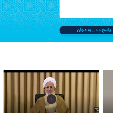
پاسخ دادن به عنوان...