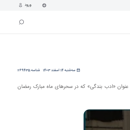
ورود
سه‌شنبه 14 اسفند 1403
شناسه:
269435
 عنوان «ادب بندگی» که در سحرهای ماه مبارک رمضان