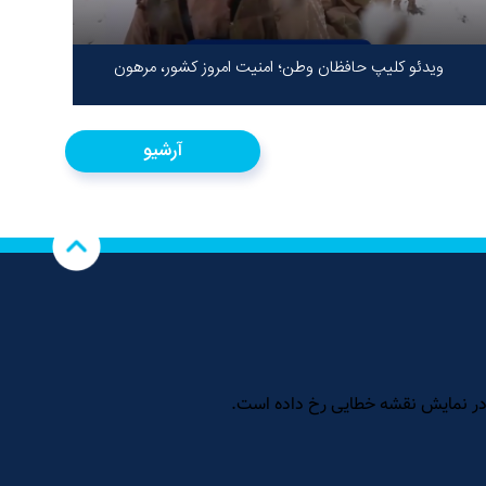
ویدئو کلیپ حافظان وطن؛ امنیت امروز کشور، مرهون
ایستادگی شهدا در سخت‌ترین شرایط
آرشیو