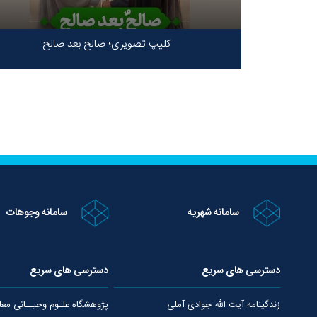
کلیپ تصویری؛ صالح بعد صالح
سامانه شهریه
سامانه وجوهات
دسترسی های سریع
دسترسی های سریع
زندگینامه آیت الله جوادی آملی
پژوهشگاه علـوم وحیــانی معا