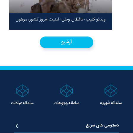
ویدئو کلیپ حافظان وطن؛ امنیت امروز کشور، مرهون
ایستادگی شهدا در سخت‌ترین شرایط
آرشیو
سامانه شهریه
سامانه وجوهات
سامانه عبادات
دسترسی های سریع