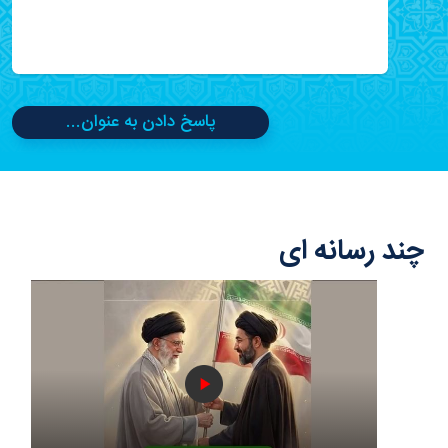
پاسخ دادن به عنوان...
چند رسانه ای