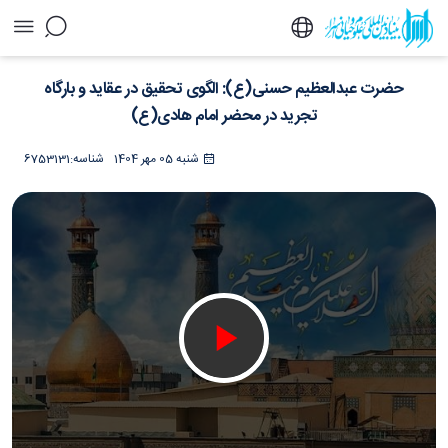
حضرت عبدالعظیم حسنی(ع): الگوی تحقیق در
حضرت عبدالعظیم حسنی(ع): الگوی تحقیق در عقاید و بارگاه
عقاید و بارگاه تجرید در محضر امام هادی(ع) -
خبرگزاری اسراء
تجرید در محضر امام هادی(ع)
شنبه 05 مهر 1404
شناسه:
6753131