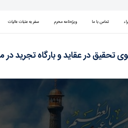
اء
تماس با ما
ویژه‌نامه محرم
سفر به عتبات عالیات
 بارگاه تجرید در محضر امام هادی(ع) - خبرگزاری 
 تحقیق در عقاید و بارگاه تجرید در 