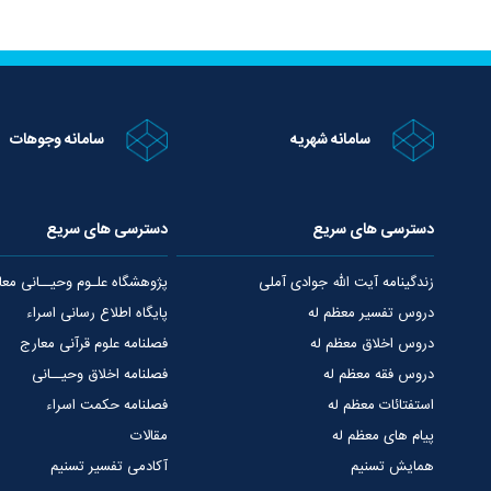
سامانه شهریه
سامانه وجوهات
دسترسی های سریع
دسترسی های سریع
زندگینامه آیت الله جوادی آملی
پژوهشگاه علـوم وحیــانی معا
دروس تفسیر معظم له
پایگاه اطلاع رسانی اسراء
دروس اخلاق معظم له
فصلنامه علوم قرآنی معارج
دروس فقه معظم له
فصلنامه اخلاق وحیــانی
استفتائات معظم له
فصلنامه حکمت اسراء
پیام های معظم له
مقالات
همایش تسنیم
آکادمی تفسیر تسنیم