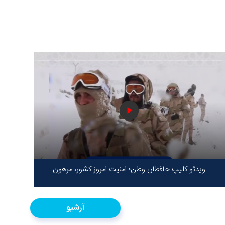
ویدئو کلیپ حافظان وطن؛ امنیت امروز کشور، مرهون
ایستادگی شهدا در سخت‌ترین شرایط
آرشیو