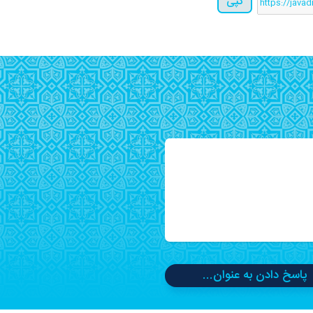
کپی
پاسخ دادن به عنوان...