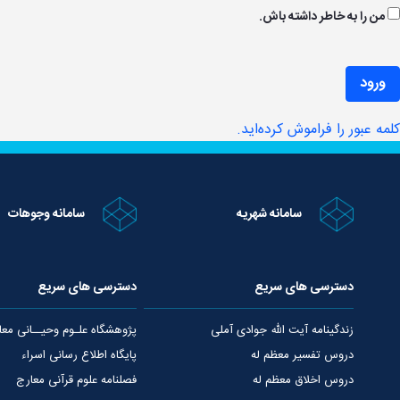
من را به خاطر داشته باش.
ورود
کلمه عبور را فراموش کرده‌اید.
سامانه شهریه
سامانه وجوهات
دسترسی های سریع
دسترسی های سریع
زندگینامه آیت الله جوادی آملی
پژوهشگاه علـوم وحیــانی معا
دروس تفسیر معظم له
پایگاه اطلاع رسانی اسراء
دروس اخلاق معظم له
فصلنامه علوم قرآنی معارج