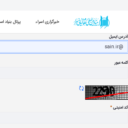
خبرگزاری اسراء
پرتال بنیاد اسر
گالری تصاویر - خبرگزاری اسراء
آدرس ایمیل
کلمه عبور
تازه سازی CAPTCHA
کد امنیتی
ضروری