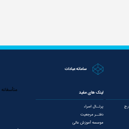
سامانه عبادات
لینک های مفید
رج
پرتــال اسراء
دفتــر مرجعیت
موسسه آموزش عالی