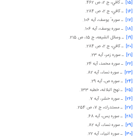
[15]
ـ كافي، ج 2، ص 462.
[16]
ـ كافي، ج 2، ص 284.
[17]
ـ سورهٴ يوسف، آيه 106.
[18]
ـ سوره يوسف، آيه 106.
[19]
ـ وسائل الشيعه، ج 15، ص 215.
[20]
ـ كافي، ج 2، ص 284.
[21]
ـ سوره زمر، آيه 23.
[22]
ـ سوره محمد، آيه 24.
[23]
ـ سوره نساء، آيه 82.
[24]
ـ سوره ص، آيه 29.
[25]
ـ نهج البلاغه، خطبه 133.
[26]
ـ سوره حشر، آيه 7.
[27]
ـ مستدرك، ج 7، ص 254.
[28]
ـ سوره يس، آيه 68.
[29]
ـ سوره نساء، آيه 82.
[30]
ـ سوره انبياء، آيه 22.