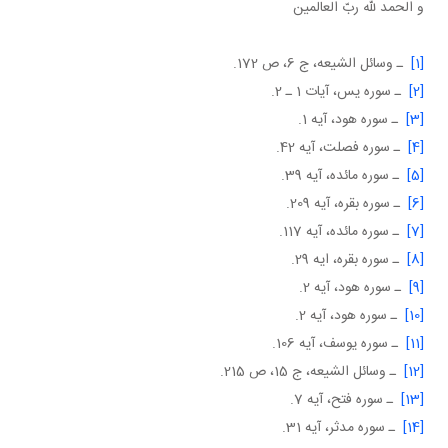
و الحمد لله ربّ العالمين
[1]
ـ وسائل الشيعه، ج 6، ص 172.
[2]
ـ سوره يس، آيات 1 ـ 2.
[3]
ـ سوره هود، آيه 1.
[4]
ـ سوره فصلت، آيه 42.
[5]
ـ سوره مائده، آيه 39.
[6]
ـ سوره بقره، آيه 209.
[7]
ـ سوره مائده، آيه 117.
[8]
ـ سوره بقره، ايه 29.
[9]
ـ سوره هود، آيه 2.
[10]
ـ سوره هود، آيه 2.
[11]
ـ سوره يوسف، آيه 106.
[12]
ـ وسائل الشيعه، ج 15، ص 215.
[13]
ـ سوره فتح، آيه 7.
[14]
ـ سوره مدثر، آيه 31.