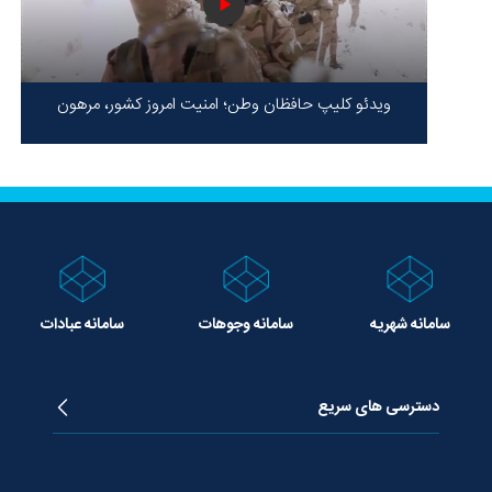
ویدئو کلیپ حافظان وطن؛ امنیت امروز کشور، مرهون
ایستادگی شهدا در سخت‌ترین شرایط
سامانه شهریه
سامانه وجوهات
سامانه عبادات
دسترسی های سریع
زندگینامه آیت الله جوادی آملی
دروس تفسیر معظم له