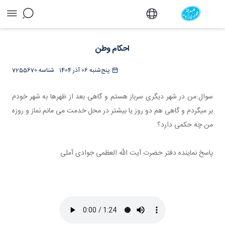
احکام وطن - دفتر
احکام وطن
پنج‌شنبه 06 آذر 1404
شناسه:
7255670
سوال:من در شهر دیگری سرباز هستم و گاهی بعد از ظهرها به شهر خودم
بر میگردم و گاهی هم دو روز یا بیشتر در محل خدمت می مانم.نماز و روزه
من چه حکمی دارد؟
پاسخ نماینده دفتر حضرت آیت الله العظمی جوادی آملی